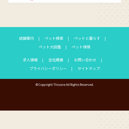
店舗案内
ペット検索
ペットと暮らす
ペット大図鑑
ペット保険
求人情報
会社概要
お問い合わせ
プライバシーポリシー
サイトマップ
©Copyright Thisone All Rights Reserved.