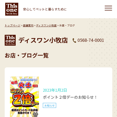
安心してペットと暮らすために
トップページ
店舗案内
ディスワン小牧店
お店・ブログ
ディスワン小牧店
0568-74-0001
お店・ブログ一覧
2023年1月2日
ポイント２倍デーのお知らせ！
お知らせ