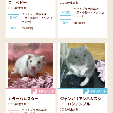
コ ベビー
2026/07生まれ
2026/07生まれ
ペットプラザ岐阜店
販売店
（鳥・小動物・アクアコ
ペットプラザ岐阜店
ーナー）
販売店
（鳥・小動物・アクアコ
ーナー）
価格
38,280円
価格
65,780円
小動物 女の子
小動物 男の子
カラーハムスター
ジャンガリアンハムスタ
ー ロシアンブルー
2026/07生まれ
2026/06生まれ
ペットプラザ岐阜店