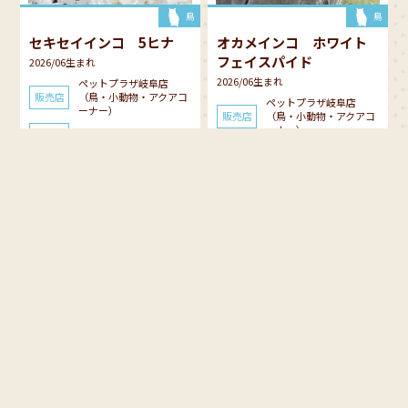
鳥
鳥
セキセイインコ 5ヒナ
オカメインコ ホワイト
フェイスパイド
2026/06生まれ
2026/06生まれ
ペットプラザ岐阜店
販売店
（鳥・小動物・アクアコ
ペットプラザ岐阜店
ーナー）
販売店
（鳥・小動物・アクアコ
ーナー）
価格
4,708円
価格
40,480円
鳥
猫 女の子