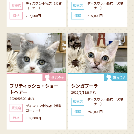
ディスワン小牧店（犬猫
ディスワン小牧店（犬猫
販売店
販売店
コーナー）
コーナー）
価格
価格
297,000円
275,000円
猫 女の子
猫 男の子
ブリティッシュ・ショー
シンガプーラ
トヘアー
2026/5/11生まれ
2026/5/30生まれ
ディスワン小牧店（犬猫
販売店
コーナー）
ディスワン小牧店（犬猫
販売店
コーナー）
価格
297,000円
価格
308,000円