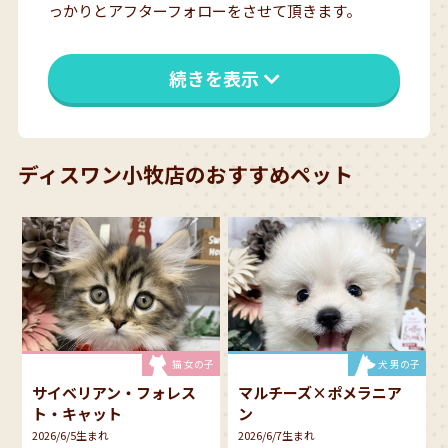
っかりとアフターフォローをさせて頂きます。
続きを表示
ディスワン小牧店のおすすめペット
猫 女の子
犬 男の子
サイベリアン・フォレス
マルチーズ×ポメラニア
ト・キャット
ン
2026/6/5生まれ
2026/6/7生まれ