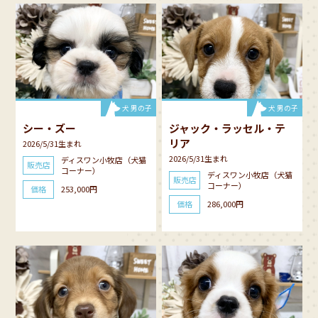
犬 男の子
犬 男の子
シー・ズー
ジャック・ラッセル・テ
リア
2026/5/31生まれ
2026/5/31生まれ
ディスワン小牧店（犬猫
販売店
コーナー）
ディスワン小牧店（犬猫
販売店
コーナー）
価格
253,000円
価格
286,000円