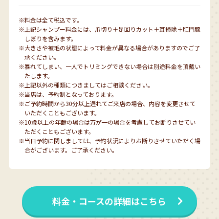
※料金は全て税込です。
※上記シャンプー料金には、爪切り＋足回りカット＋耳掃除＋肛門腺
しぼりを含みます。
※大きさや被毛の状態によって料金が異なる場合がありますのでご了
承ください。
※暴れてしまい、一人でトリミングできない場合は別途料金を頂戴い
たします。
※上記以外の種類につきましてはご相談ください。
※当店は、予約制となっております。
※ご予約時間から30分以上遅れてご来店の場合、内容を変更させて
いただくこともございます。
※10歳以上の年齢の場合は万が一の場合を考慮してお断りさせてい
ただくこともございます。
※当日予約に関しましては、予約状況によりお断りさせていただく場
合がございます。ご了承ください。
料金・コースの詳細はこちら