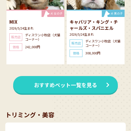
犬 女の子
犬 男の子
MIX
キャバリア・キング・チ
ャールズ・スパニエル
2026/5/24生まれ
2026/5/24生まれ
ディスワン小牧店（犬猫
販売店
コーナー）
ディスワン小牧店（犬猫
販売店
コーナー）
価格
242,000円
価格
308,000円
おすすめペット一覧を見る
トリミング・美容