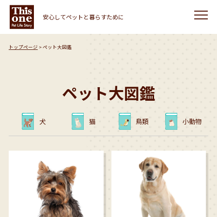
安心してペットと暮らすために
トップページ
ペット大図鑑
ペット大図鑑
犬
猫
鳥類
小動物