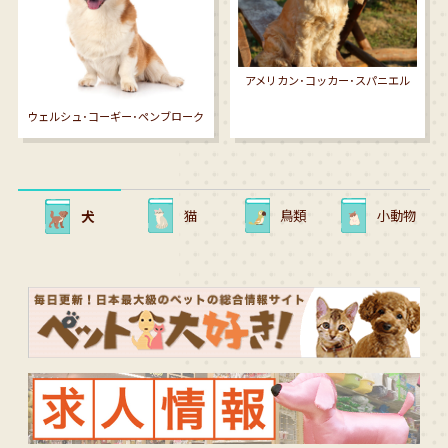
アメリカン･コッカー･スパニエル
ウェルシュ･コーギー･ペンブローク
猫
鳥類
小動物
犬