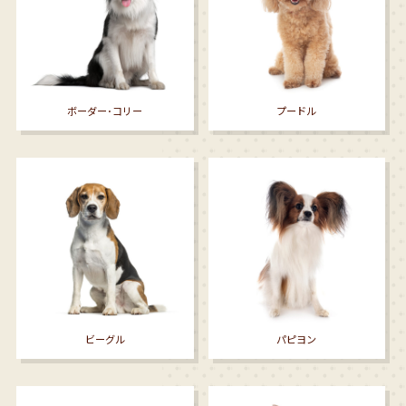
ボーダー･コリー
プードル
ビーグル
パピヨン