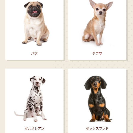
パグ
チワワ
ダルメシアン
ダックスフンド