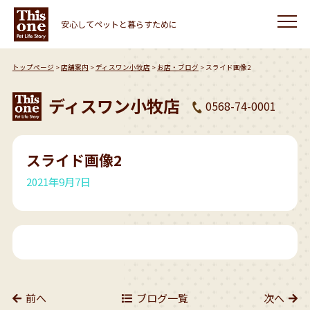
安心してペットと暮らすために
トップページ
店舗案内
ディスワン小牧店
お店・ブログ
スライド画像2
ディスワン小牧店
0568-74-0001
スライド画像2
2021年9月7日
前へ
ブログ一覧
次へ