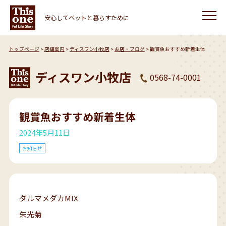
安心してペットと暮らすために
トップページ
店舗案内
ディスワン小牧店
お店・ブログ
観賞魚おすすめ新着生体
ディスワン小牧店
0568-74-0001
観賞魚おすすめ新着生体
2024年5月11日
お知らせ
ダルマメダカMIX
朱光菊