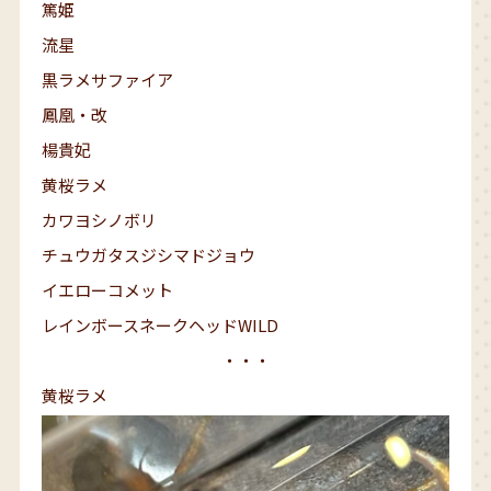
篤姫
流星
黒ラメサファイア
鳳凰・改
楊貴妃
黄桜ラメ
カワヨシノボリ
チュウガタスジシマドジョウ
イエローコメット
レインボースネークヘッドWILD
・・・
黄桜ラメ