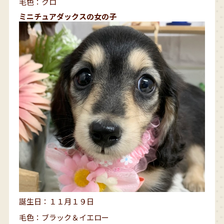
毛色：クロ
ミニチュアダックスの女の子
誕生日：１１月１９日
毛色：ブラック＆イエロー