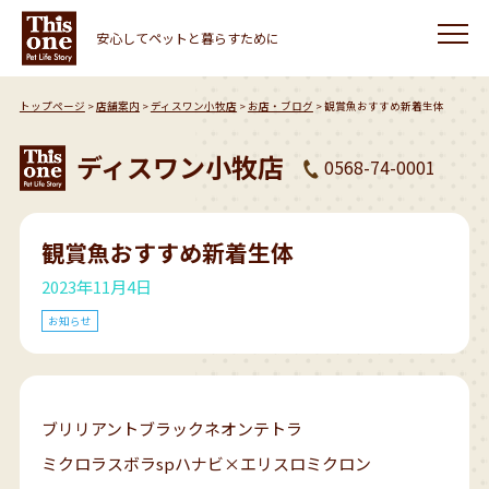
安心してペットと暮らすために
トップページ
店舗案内
ディスワン小牧店
お店・ブログ
観賞魚おすすめ新着生体
ディスワン小牧店
0568-74-0001
観賞魚おすすめ新着生体
2023年11月4日
お知らせ
ブリリアントブラックネオンテトラ
ミクロラスボラspハナビ×エリスロミクロン