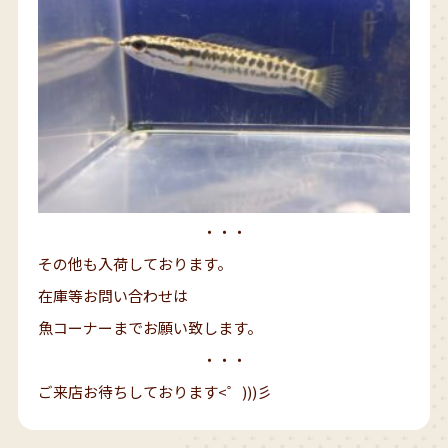
・・・
その他も入荷しております。
在庫等お問い合わせは
魚コーナーまでお願い致します。
・・・
ご来店お待ちしております<゜)))彡