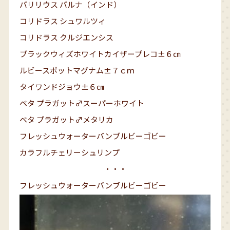
バリリウス バルナ（インド）
コリドラス シュワルツィ
コリドラス クルジエンシス
ブラックウィズホワイトカイザープレコ±６㎝
ルビースポットマグナム±７ｃｍ
タイワンドジョウ±６㎝
ベタ プラガット♂スーパーホワイト
ベタ プラガット♂メタリカ
フレッシュウォーターバンブルビーゴビー
カラフルチェリーシュリンプ
・・・
フレッシュウォーターバンブルビーゴビー