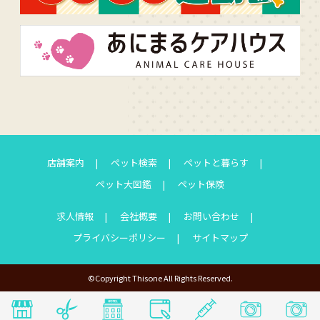
店舗案内
ペット検索
ペットと暮らす
ペット大図鑑
ペット保険
求人情報
会社概要
お問い合わせ
プライバシーポリシー
サイトマップ
©Copyright Thisone All Rights Reserved.