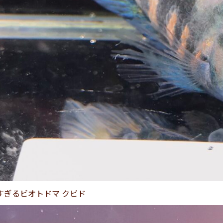
すぎるビオトドマ クピド