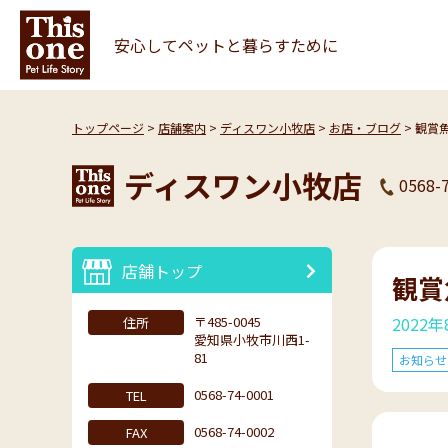
安心してペットと暮らすために
トップページ
店舗案内
ディスワン小牧店
お店・ブログ
観賞
ディスワン小牧店
0568-
店舗トップ
観賞
〒485-0045
2022
住所
愛知県小牧市川西1-
81
お知らせ
0568-74-0001
TEL
0568-74-0002
FAX