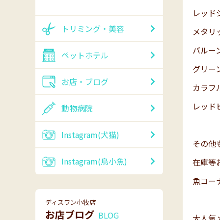
レッド
トリミング・美容
メタリ
バルー
ペットホテル
グリー
お店・ブログ
カラフ
レッド
動物病院
Instagram(犬猫)
その他も
Instagram(鳥小魚)
在庫等
魚コー
ディスワン小牧店
お店ブログ
BLOG
大人気