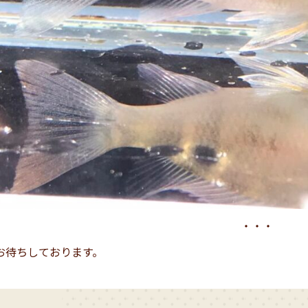
・・・
お待ちしております。