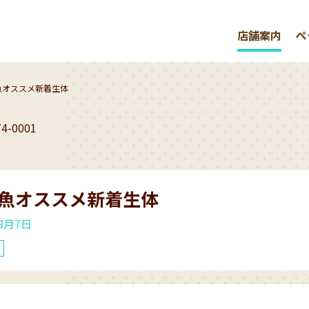
店舗案内
ペ
魚オススメ新着生体
74-0001
魚オススメ新着生体
年8月7日