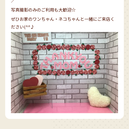
／
写真撮影のみのご利用も大歓迎☆
ぜひお家のワンちゃん・ネコちゃんと一緒にご来店く
ださい(^^♪