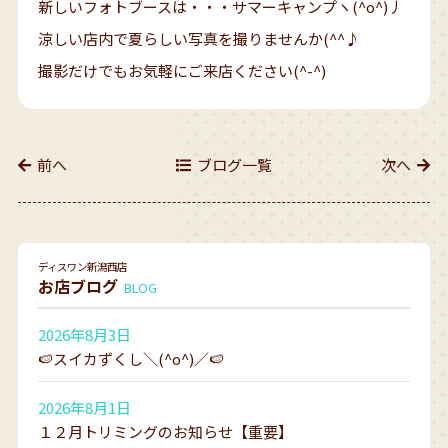
新しいフォトブースは・・・サマーキャンプヽ(^o^)丿
涼しい店内で夏らしい写真を撮りませんか(^^♪
撮影だけでもお気軽にご来店ください(^-^)
前へ
ブログ一覧
次へ
ディスワン新潟西店
お店ブログ
BLOG
2026年8月3日
🍉スイカずくし＼(^o^)／🍉
2026年8月1日
１２月トリミングのお知らせ【重要】