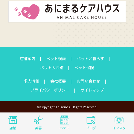
店舗案内
ペット検索
ペットと暮らす
ペット大図鑑
ペット保険
求人情報
会社概要
お問い合わせ
プライバシーポリシー
サイトマップ
©Copyright Thisone All Rights Reserved.
店舗
美容
ホテル
ブログ
インスタ