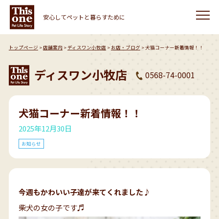
安心してペットと暮らすために
トップページ
店舗案内
ディスワン小牧店
お店・ブログ
犬猫コーナー新着情報！！
ディスワン小牧店
0568-74-0001
犬猫コーナー新着情報！！
2025年12月30日
お知らせ
今週もかわいい子達が来てくれました♪
柴犬の女の子です♬